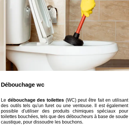
Débouchage wc
Le
débouchage des toilettes
(WC) peut être fait en utilisant
des outils tels qu'un furet ou une ventouse. Il est également
possible d'utiliser des produits chimiques spéciaux pour
toilettes bouchées, tels que des déboucheurs à base de soude
caustique, pour dissoudre les bouchons.