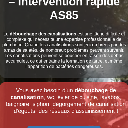
– Intervention rapide
AS85
Le
débouchage des canalisations
est une tâche difficile et
complexe qui nécessite une expertise professionnelle de
plomberie. Quand les canalisations sont encombrées par des
amas de saletés, de nombreux problèmes peuvent survenir.
Les canalisations peuvent se boucher en raison des débris
accumulés, ce qui entraîne la formation de tartre, et même
l’apparition de bactéries dangereuses.
Vous avez besoin d’un
débouchage de
canalisation
, wc, évier de cuisine, lavabos,
baignoire, siphon, dégorgement de canalisation
d'égouts, des réseaux d'assainissement !