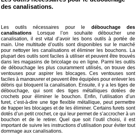
des canalisations.
Les outils nécessaires pour le
débouchage des
canalisations
Lorsque l’on souhaite déboucher une
canalisation, il est vital d’avoir les bons outils à portée de
main. Une multitude d’outils sont disponibles sur le marché
pour nettoyer les canalisations et éliminer les bouchons. La
plupart des outils sont faciles à utiliser et peuvent être trouvés
dans les magasins de bricolage ou en ligne. Parmi les outils
de débouchage les plus couramment utilisés, on trouve des
ventouses pour aspirer les blocages. Ces ventouses sont
faciles à manœuvrer et peuvent être équipées pour enlever les
débris qui bloquent la canalisation. Ensuite, il y a les tiges de
débouchage, qui sont des tiges métalliques dotées de
crochets pour éliminer le bouchon. Enfin, l’utilisation d’un
furet, c’est-à-dire une tige flexible métallique, peut permettre
de frapper les blocages et de les éliminer. Certains furets sont
dotés d’un petit crochet, ce qui leur permet de s’accrocher à un
bouchon et de le retirer. Quel que soit l’outil choisi, il est
important de suivre les instructions d’utilisation pour éviter tout
dommage aux canalisations.