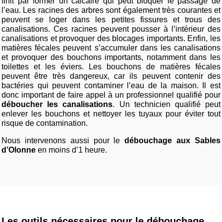
finit par former un calcaire qui peut bloquer le passage de
l’eau. Les racines des arbres sont également très courantes et
peuvent se loger dans les petites fissures et trous des
canalisations. Ces racines peuvent pousser à l’intérieur des
canalisations et provoquer des blocages importants. Enfin, les
matières fécales peuvent s’accumuler dans les canalisations
et provoquer des bouchons importants, notamment dans les
toilettes et les éviers. Les bouchons de matières fécales
peuvent être très dangereux, car ils peuvent contenir des
bactéries qui peuvent contaminer l’eau de la maison. Il est
donc important de faire appel à un professionnel qualifié pour
déboucher les canalisations
. Un technicien qualifié peut
enlever les bouchons et nettoyer les tuyaux pour éviter tout
risque de contamination.
Nous intervenons aussi pour le
débouchage aux Sables
d’Olonne
en moins d’1 heure.
Les outils nécessaires pour le débouchage