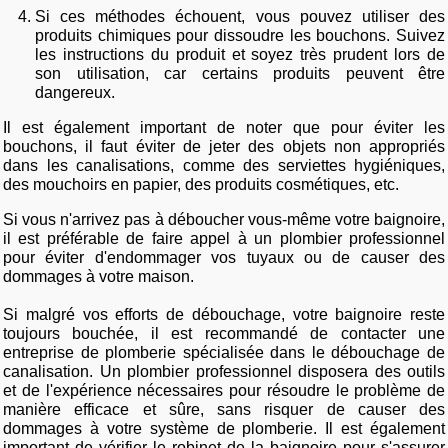
Si ces méthodes échouent, vous pouvez utiliser des
produits chimiques pour dissoudre les bouchons. Suivez
les instructions du produit et soyez très prudent lors de
son utilisation, car certains produits peuvent être
dangereux.
Il est également important de noter que pour éviter les
bouchons, il faut éviter de jeter des objets non appropriés
dans les canalisations, comme des serviettes hygiéniques,
des mouchoirs en papier, des produits cosmétiques, etc.
Si vous n'arrivez pas à déboucher vous-même votre baignoire,
il est préférable de faire appel à un plombier professionnel
pour éviter d'endommager vos tuyaux ou de causer des
dommages à votre maison.
Si malgré vos efforts de débouchage, votre baignoire reste
toujours bouchée, il est recommandé de contacter une
entreprise de plomberie spécialisée dans le débouchage de
canalisation. Un plombier professionnel disposera des outils
et de l'expérience nécessaires pour résoudre le problème de
manière efficace et sûre, sans risquer de causer des
dommages à votre système de plomberie. Il est également
important de vérifier le robinet de la baignoire pour s'assurer