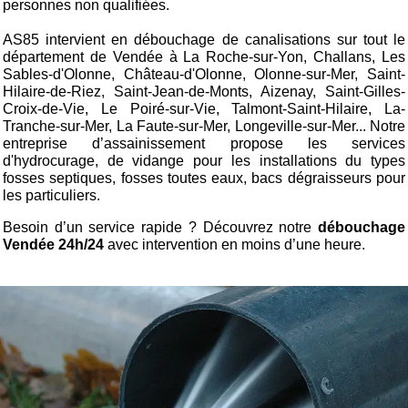
personnes non qualifiées.
AS85 intervient en débouchage de canalisations sur tout le
département de Vendée à La Roche-sur-Yon, Challans, Les
Sables-d'Olonne, Château-d'Olonne, Olonne-sur-Mer, Saint-
Hilaire-de-Riez, Saint-Jean-de-Monts, Aizenay, Saint-Gilles-
Croix-de-Vie, Le Poiré-sur-Vie, Talmont-Saint-Hilaire, La-
Tranche-sur-Mer, La Faute-sur-Mer, Longeville-sur-Mer... Notre
entreprise d’assainissement propose les services
d'hydrocurage, de vidange pour les installations du types
fosses septiques, fosses toutes eaux, bacs dégraisseurs pour
les particuliers.
Besoin d’un service rapide ? Découvrez notre
débouchage
Vendée
24h/24
avec intervention en moins d’une heure.