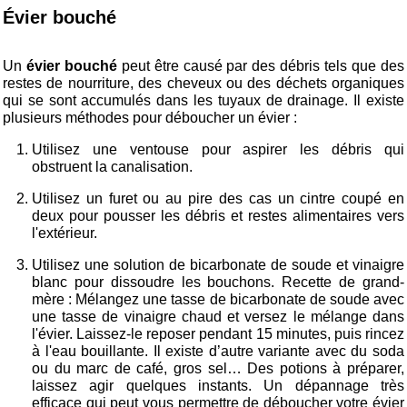
Évier bouché
Un
évier bouché
peut être causé par des débris tels que des
restes de nourriture, des cheveux ou des déchets organiques
qui se sont accumulés dans les tuyaux de drainage. Il existe
plusieurs méthodes pour déboucher un évier :
Utilisez une ventouse pour aspirer les débris qui
obstruent la canalisation.
Utilisez un furet ou au pire des cas un cintre coupé en
deux pour pousser les débris et restes alimentaires vers
l'extérieur.
Utilisez une solution de bicarbonate de soude et vinaigre
blanc pour dissoudre les bouchons. Recette de grand-
mère : Mélangez une tasse de bicarbonate de soude avec
une tasse de vinaigre chaud et versez le mélange dans
l'évier. Laissez-le reposer pendant 15 minutes, puis rincez
à l'eau bouillante. Il existe d’autre variante avec du soda
ou du marc de café, gros sel… Des potions à préparer,
laissez agir quelques instants. Un dépannage très
efficace qui peut vous permettre de déboucher votre évier