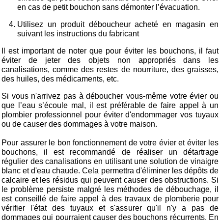
en cas de petit bouchon sans démonter l’évacuation.
Utilisez un produit déboucheur acheté en magasin en
suivant les instructions du fabricant
Il est important de noter que pour éviter les bouchons, il faut
éviter de jeter des objets non appropriés dans les
canalisations, comme des restes de nourriture, des graisses,
des huiles, des médicaments, etc.
Si vous n'arrivez pas à déboucher vous-même votre évier ou
que l’eau s’écoule mal, il est préférable de faire appel à un
plombier professionnel pour éviter d'endommager vos tuyaux
ou de causer des dommages à votre maison.
Pour assurer le bon fonctionnement de votre évier et éviter les
bouchons, il est recommandé de réaliser un détartrage
régulier des canalisations en utilisant une solution de vinaigre
blanc et d'eau chaude. Cela permettra d'éliminer les dépôts de
calcaire et les résidus qui peuvent causer des obstructions. Si
le problème persiste malgré les méthodes de débouchage, il
est conseillé de faire appel à des travaux de plomberie pour
vérifier l'état des tuyaux et s'assurer qu'il n'y a pas de
dommages qui pourraient causer des bouchons récurrents. En