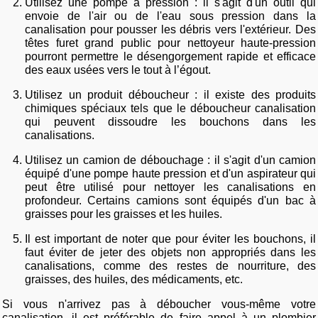
Utilisez une pompe à pression : il s'agit d'un outil qui
envoie de l'air ou de l'eau sous pression dans la
canalisation pour pousser les débris vers l'extérieur. Des
têtes furet grand public pour nettoyeur haute-pression
pourront permettre le désengorgement rapide et efficace
des eaux usées vers le tout à l’égout.
Utilisez un produit déboucheur : il existe des produits
chimiques spéciaux tels que le déboucheur canalisation
qui peuvent dissoudre les bouchons dans les
canalisations.
Utilisez un camion de débouchage : il s'agit d'un camion
équipé d'une pompe haute pression et d'un aspirateur qui
peut être utilisé pour nettoyer les canalisations en
profondeur. Certains camions sont équipés d'un bac à
graisses pour les graisses et les huiles.
Il est important de noter que pour éviter les bouchons, il
faut éviter de jeter des objets non appropriés dans les
canalisations, comme des restes de nourriture, des
graisses, des huiles, des médicaments, etc.
Si vous n'arrivez pas à déboucher vous-même votre
canalisation, il est préférable de faire appel à un plombier