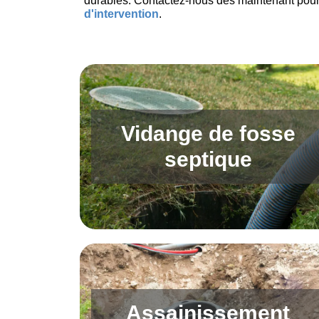
durables. Contactez-nous dès maintenant pour
d'intervention
.
Vidange de fosse
septique
Assainissement