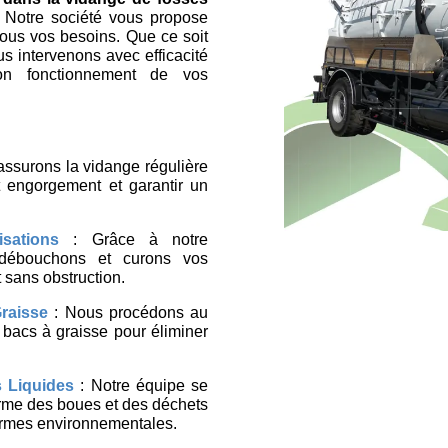
 Notre société vous propose
tous vos besoins. Que ce soit
us intervenons avec efficacité
bon fonctionnement de vos
ssurons la vidange régulière
t engorgement et garantir un
sations
: Grâce à notre
 débouchons et curons vos
 sans obstruction.
raisse
: Nous procédons au
bacs à graisse pour éliminer
 Liquides
: Notre équipe se
orme des boues et des déchets
normes environnementales.