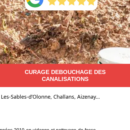
CURAGE DEBOUCHAGE DES
CANALISATIONS
 Les-Sables-d’Olonne, Challans, Aizenay…