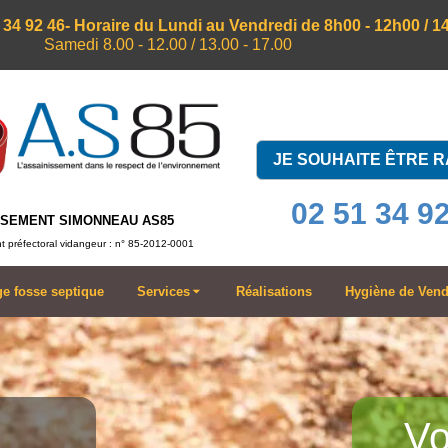
 34 92 46
- Horaire du Lundi au Vendredi de 8h00 - 12h00 / 1
Samedi 8.00 - 12.00 / 13.00 - 17.00
JE SOUHAITE ÊTRE 
02 51 34 9
SSEMENT SIMONNEAU AS85
 préfectoral vidangeur : n° 85-2012-0001
ge fosse septique
Services
Réalisations
Hygiène de Ven
Vo