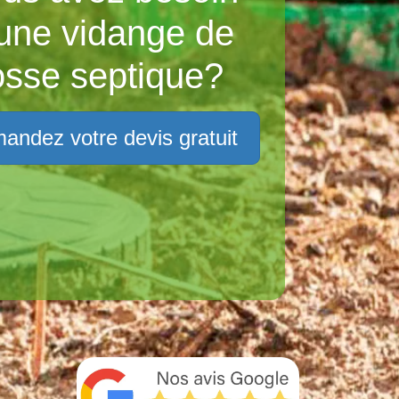
une vidange de
osse septique?
andez votre devis gratuit